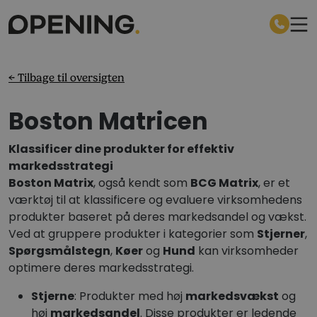
← Tilbage til oversigten
Boston Matricen
Klassificer dine produkter for effektiv
markedsstrategi
Boston Matrix
, også kendt som
BCG Matrix
, er et
værktøj til at klassificere og evaluere virksomhedens
produkter baseret på deres markedsandel og vækst.
Ved at gruppere produkter i kategorier som
Stjerner
,
Spørgsmålstegn
,
Køer
og
Hund
kan virksomheder
optimere deres markedsstrategi.
Stjerne
: Produkter med høj
markedsvækst
og
høj
markedsandel
. Disse produkter er ledende