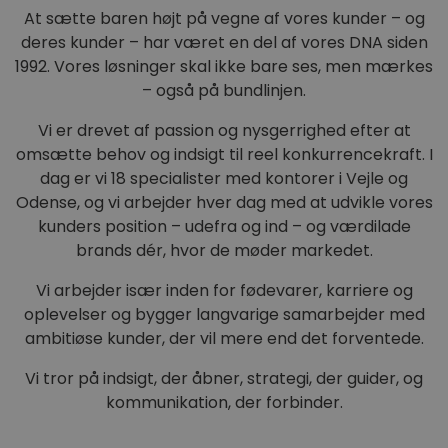
At sætte baren højt på vegne af vores kunder – og
deres kunder – har været en del af vores DNA siden
1992. Vores løsninger skal ikke bare ses, men mærkes
– også på bundlinjen.
Vi er drevet af passion og nysgerrighed efter at
omsætte behov og indsigt til reel konkurrencekraft. I
dag er vi 18 specialister med kontorer i Vejle og
Odense, og vi arbejder hver dag med at udvikle vores
kunders position – udefra og ind – og værdilade
brands dér, hvor de møder markedet.
Vi arbejder især inden for fødevarer, karriere og
oplevelser og bygger langvarige samarbejder med
ambitiøse kunder, der vil mere end det forventede.
Vi tror på indsigt, der åbner, strategi, der guider, og
kommunikation, der forbinder.