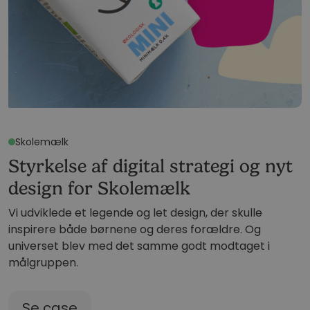
Skolemælk
Styrkelse af digital strategi og nyt
design for Skolemælk
Vi udviklede et legende og let design, der skulle
inspirere både børnene og deres forældre. Og
universet blev med det samme godt modtaget i
målgruppen.
Se case