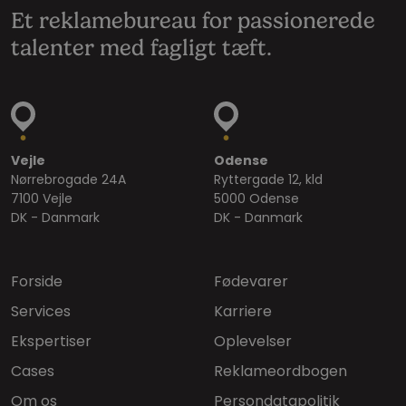
Et reklamebureau for passionerede
talenter med fagligt tæft.
Vejle
Odense
Nørrebrogade 24A
Ryttergade 12, kld
7100 Vejle
5000 Odense
DK - Danmark
DK - Danmark
Forside
Fødevarer
Services
Karriere
Ekspertiser
Oplevelser
Cases
Reklameordbogen
Om os
Persondatapolitik