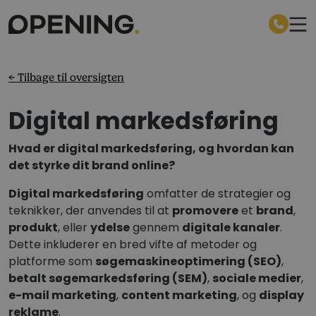
← Tilbage til oversigten
Digital markedsføring
Hvad er digital markedsføring, og hvordan kan
det styrke dit brand online?
Digital markedsføring
omfatter de strategier og
teknikker, der anvendes til at
promovere
et
brand
,
produkt
, eller
ydelse
gennem
digitale kanaler
.
Dette inkluderer en bred vifte af metoder og
platforme som
søgemaskineoptimering (SEO)
,
betalt søgemarkedsføring (SEM)
,
sociale medier
,
e-mail marketing
,
content marketing
, og
display
reklame
.