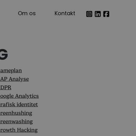
Om os
Kontakt
G
ameplan
AP Analyse
GDPR
oogle Analytics
rafisk identitet
reenhushing
reenwashing
rowth Hacking