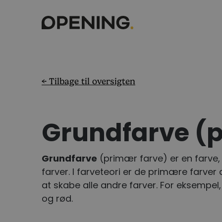
← Tilbage til oversigten
Grundfarve (
Grundfarve
(primær farve) er en farve,
farver. I farveteori er de primære farve
at skabe alle andre farver. For eksempel,
og rød.