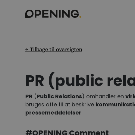
← Tilbage til oversigten
PR (public rel
PR
(
Public Relations
) omhandler en
vi
bruges ofte til at beskrive
kommunikati
pressemeddelelser
.
#OPENING Comment