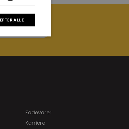
EPTER ALLE
45 28 19 33 36
Fødevarer
Karriere