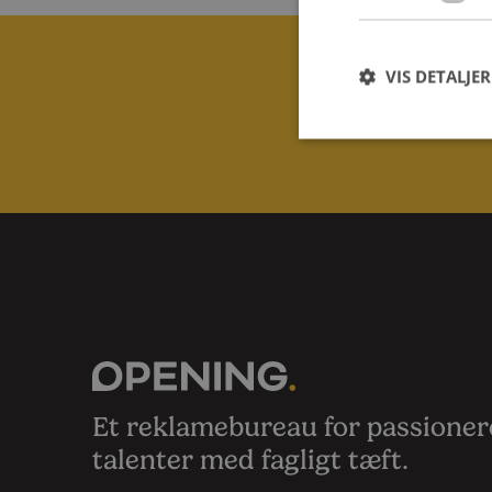
VIS DETALJER
Kontak
Et reklamebureau for passione
talenter med fagligt tæft.