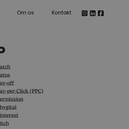
Om os
Kontakt
P
atch
atos
ay-off
ay-per-Click (PPC)
ermission
hygital
interest
itch