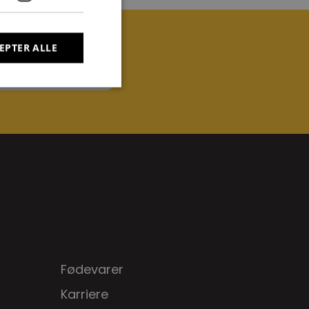
EPTER ALLE
45 28 19 33 36
Fødevarer
Karriere