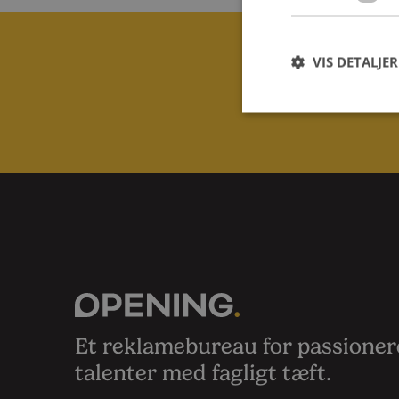
VIS DETALJER
Kontak
Et reklamebureau for passione
talenter med fagligt tæft.