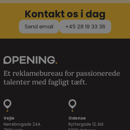
Kontakt os i dag
Send email
+45 28 19 33 36
Et reklamebureau for passionerede
talenter med fagligt tæft.
Vejle
Odense
Nørrebrogade 24A
Ryttergade 12, kld