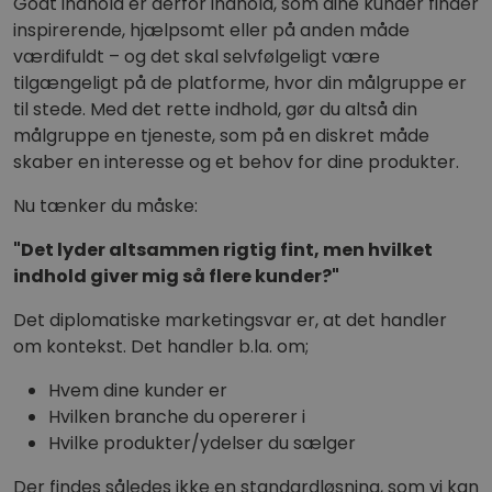
Godt indhold er derfor indhold, som dine kunder finder
inspirerende, hjælpsomt eller på anden måde
værdifuldt – og det skal selvfølgeligt være
tilgængeligt på de platforme, hvor din målgruppe er
til stede. Med det rette indhold, gør du altså din
målgruppe en tjeneste, som på en diskret måde
skaber en interesse og et behov for dine produkter.
Nu tænker du måske:
"Det lyder altsammen rigtig fint, men hvilket
indhold giver mig så flere kunder?"
Det diplomatiske marketingsvar er, at det handler
om kontekst. Det handler b.la. om;
Hvem dine kunder er
Hvilken branche du opererer i
Hvilke produkter/ydelser du sælger
Der findes således ikke en standardløsning, som vi kan