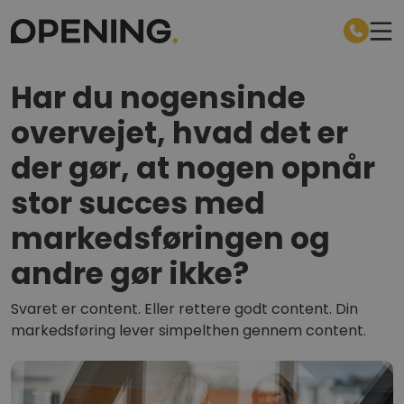
Har du nogensinde
overvejet, hvad det er
der gør, at nogen opnår
stor succes med
markedsføringen og
andre gør ikke?
Svaret er content. Eller rettere godt content. Din
markedsføring lever simpelthen gennem content.