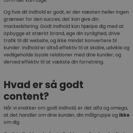
form det kan tage.
Og hvis dit indhold er godt, er der næsten heller ingen
grænser for den succes, det kan give din
markedsføring. Godt indhold kan hjælpe dig med at
opbygge et stærkt brand, øge din synlighed, drive
trafik til dit website, og ikke mindst konvertere til
kunder. Indhold er altså effektiv til at skabe, udvikle og
vedligeholde loyale relationer med dine kunder, og
derved effektiv til at vækste din forretning.
Hvad er så godt
content?
Når vi snakker om godt indhold, er det alfa og omega,
at det handler om dine kunder, din målgruppe og
ikke
om dig.