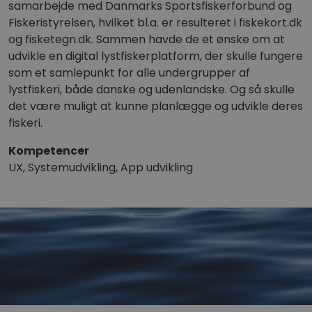
samarbejde med Danmarks Sportsfiskerforbund og
Fiskeristyrelsen, hvilket bl.a. er resulteret i fiskekort.dk
og fisketegn.dk. Sammen havde de et ønske om at
udvikle en digital lystfiskerplatform, der skulle fungere
som et samlepunkt for alle undergrupper af
lystfiskeri, både danske og udenlandske. Og så skulle
det være muligt at kunne planlægge og udvikle deres
fiskeri.
Kompetencer
UX, Systemudvikling, App udvikling