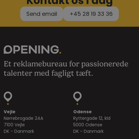
Kontakt os i dag
Send email
+45 28 19 33 36
Et reklamebureau for passionerede
talenter med fagligt tæft.
Vejle
Odense
Nørrebrogade 24A
Ryttergade 12, kld
7100 Vejle
5000 Odense
DK - Danmark
DK - Danmark