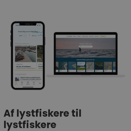
Af lystfiskere til
lystfiskere